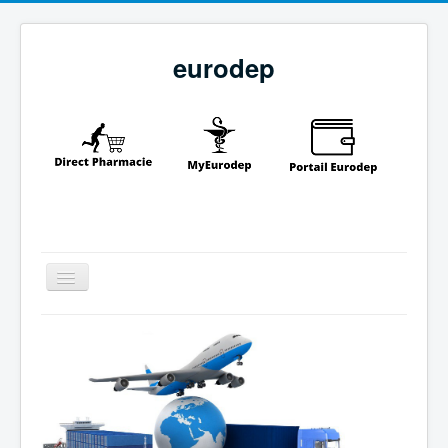
eurodep
Toggle
Navigation